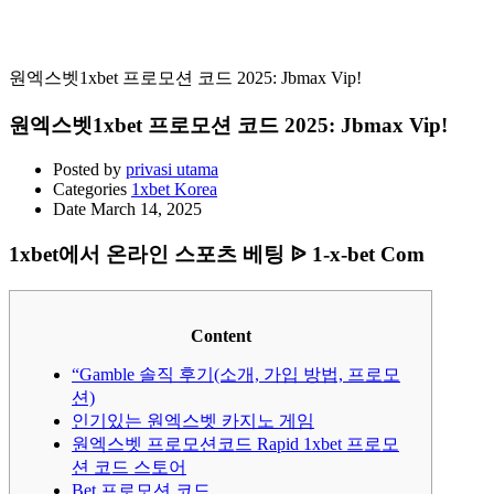
1xbet Korea
원엑스벳1xbet 프로모션 코드 2025: Jbmax Vip!
원엑스벳1xbet 프로모션 코드 2025: Jbmax Vip!
Posted by
privasi utama
Categories
1xbet Korea
Date
March 14, 2025
1xbet에서 온라인 스포츠 베팅 ᐉ 1-x-bet Com
Content
“Gamble 솔직 후기(소개, 가입 방법, 프로모
션)
인기있는 원엑스벳 카지노 게임
원엑스벳 프로모션코드 Rapid 1xbet 프로모
션 코드 스토어
Bet 프로모션 코드