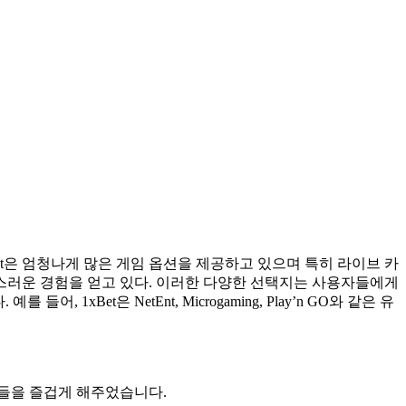
et은 엄청나게 많은 게임 옵션을 제공하고 있으며 특히 라이브 카
스러운 경험을 얻고 있다. 이러한 다양한 선택지는 사용자들에게
et은 NetEnt, Microgaming, Play’n GO와 같은 유
 플레이어들을 즐겁게 해주었습니다.