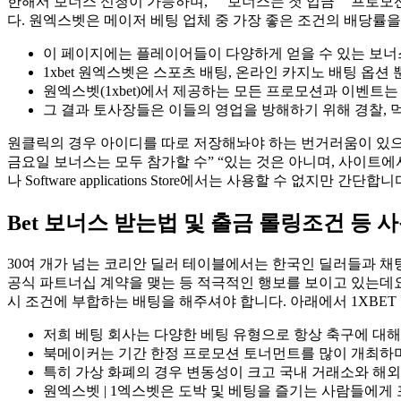
한해서 보너스 신청이 가능하며, ” “보너스는 첫 입금” “프로
다. 원엑스벳은 메이저 베팅 업체 중 가장 좋은 조건의 배당률
이 페이지에는 플레이어들이 다양하게 얻을 수 있는 보너스
1xbet 원엑스벳은 스포츠 배팅, 온라인 카지노 배팅 옵
원엑스벳(1xbet)에서 제공하는 모든 프로모션과 이벤트
그 결과 토사장들은 이들의 영업을 방해하기 위해 경찰, 
원클릭의 경우 아이디를 따로 저장해놔야 하는 번거러움이 있으며
금요일 보너스는 모두 참가할 수” “있는 것은 아니며, 사이트에서 최근
나 Software applications Store에서는 사용할 수 없지만 
Bet 보너스 받는법 및 출금 롤링조건 등 
30여 개가 넘는 코리안 딜러 테이블에서는 한국인 딜러들과 채
공식 파트너십 계약을 맺는 등 적극적인 행보를 보이고 있는데요.
시 조건에 부합하는 배팅을 해주셔야 합니다. 아래에서 1XBE
저희 베팅 회사는 다양한 베팅 유형으로 항상 축구에 대
북메이커는 기간 한정 프로모션 토너먼트를 많이 개최하며,
특히 가상 화폐의 경우 변동성이 크고 국내 거래소와 해외 
원엑스벳 | 1엑스벳은 도박 및 베팅을 즐기는 사람들에게