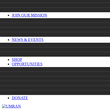
JOIN OUR MISSION
NEWS & EVENTS
SHOP
OPPORTUNITIES
DONATE