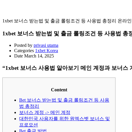
1xbet Korea
1xbet 보너스 받는법 및 출금 롤링조건 등 사용법 총정리 온라
1xbet 보너스 받는법 및 출금 롤링조건 등 사용법 
Posted by
privasi utama
Categories
1xbet Korea
Date
March 14, 2025
“1xbet 보너스 사용법 알아보기 메인 계정과 보너
Content
Bet 보너스 받는법 및 출금 롤링조건 등 사용
법 총정리
보너스 계정 -> 메인 계정
대한민국 사용자를 위한 원엑스벳 보너스 및
프로모션
Bet 출금 방법