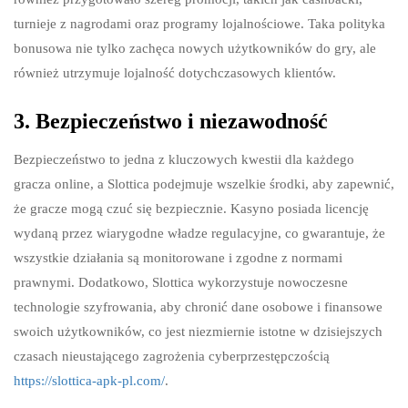
turnieje z nagrodami oraz programy lojalnościowe. Taka polityka
bonusowa nie tylko zachęca nowych użytkowników do gry, ale
również utrzymuje lojalność dotychczasowych klientów.
3. Bezpieczeństwo i niezawodność
Bezpieczeństwo to jedna z kluczowych kwestii dla każdego
gracza online, a Slottica podejmuje wszelkie środki, aby zapewnić,
że gracze mogą czuć się bezpiecznie. Kasyno posiada licencję
wydaną przez wiarygodne władze regulacyjne, co gwarantuje, że
wszystkie działania są monitorowane i zgodne z normami
prawnymi. Dodatkowo, Slottica wykorzystuje nowoczesne
technologie szyfrowania, aby chronić dane osobowe i finansowe
swoich użytkowników, co jest niezmiernie istotne w dzisiejszych
czasach nieustającego zagrożenia cyberprzestępczością
https://slottica-apk-pl.com/
.