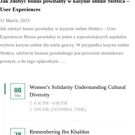
Jak zdobyć bonus powitalny w kasynie online Slottica –
User Experiences
11 March, 2025
Jak zdobyć bonus powitalny w kasynie online Slottica – User
Experiences Bonus powitalny to jeden z najważniejszych aspektów
wyboru kasyna online dla wielu graczy. W przypadku kasyna online
Slottica, zdobycie bonusu powitalnego jest procesem stosunkowo
prostym, a do tego opłacalnym. …
Women’s Solidarity Understanding Cultural
08
Diversity
Mar
4:30 PM - 6:00 PM
ONLINE (ISTANBUL TIME)
Remembering Ibn Khaldun
28