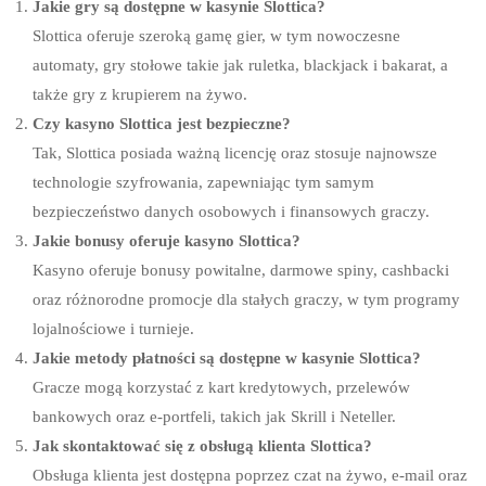
Jakie gry są dostępne w kasynie Slottica?
Slottica oferuje szeroką gamę gier, w tym nowoczesne
automaty, gry stołowe takie jak ruletka, blackjack i bakarat, a
także gry z krupierem na żywo.
Czy kasyno Slottica jest bezpieczne?
Tak, Slottica posiada ważną licencję oraz stosuje najnowsze
technologie szyfrowania, zapewniając tym samym
bezpieczeństwo danych osobowych i finansowych graczy.
Jakie bonusy oferuje kasyno Slottica?
Kasyno oferuje bonusy powitalne, darmowe spiny, cashbacki
oraz różnorodne promocje dla stałych graczy, w tym programy
lojalnościowe i turnieje.
Jakie metody płatności są dostępne w kasynie Slottica?
Gracze mogą korzystać z kart kredytowych, przelewów
bankowych oraz e-portfeli, takich jak Skrill i Neteller.
Jak skontaktować się z obsługą klienta Slottica?
Obsługa klienta jest dostępna poprzez czat na żywo, e-mail oraz