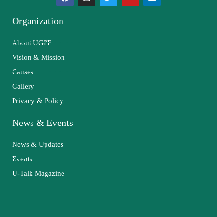
Organization
About UGPF
Vision & Mission
Causes
Gallery
Privacy & Policy
News & Events
News & Updates
Events
U-Talk Magazine