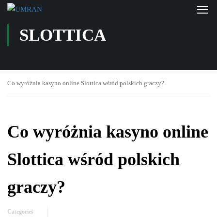
SLOTTICA
Co wyróżnia kasyno online Slottica wśród polskich graczy?
Co wyróżnia kasyno online
Slottica wśród polskich
graczy?
Categories