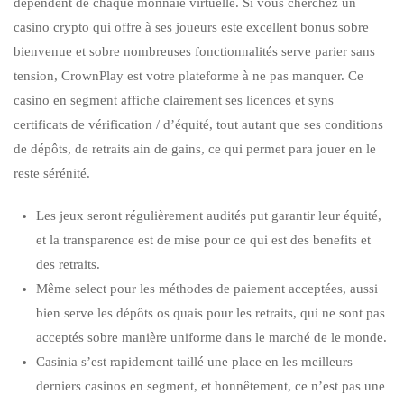
dépendent de chaque monnaie virtuelle. Si vous cherchez un
casino crypto qui offre à ses joueurs este excellent bonus sobre
bienvenue et sobre nombreuses fonctionnalités serve parier sans
tension, CrownPlay est votre plateforme à ne pas manquer. Ce
casino en segment affiche clairement ses licences et syns
certificats de vérification / d’équité, tout autant que ses conditions
de dépôts, de retraits ain de gains, ce qui permet para jouer en le
reste sérénité.
Les jeux seront régulièrement audités put garantir leur équité,
et la transparence est de mise pour ce qui est des benefits et
des retraits.
Même select pour les méthodes de paiement acceptées, aussi
bien serve les dépôts os quais pour les retraits, qui ne sont pas
acceptés sobre manière uniforme dans le marché de le monde.
Casinia s’est rapidement taillé une place en les meilleurs
derniers casinos en segment, et honnêtement, ce n’est pas une