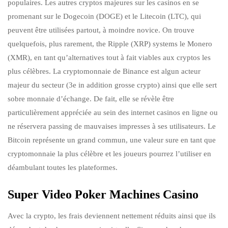
populaires. Les autres cryptos majeures sur les casinos en se
promenant sur le Dogecoin (DOGE) et le Litecoin (LTC), qui
peuvent être utilisées partout, à moindre novice. On trouve
quelquefois, plus rarement, the Ripple (XRP) systems le Monero
(XMR), en tant qu’alternatives tout à fait viables aux cryptos les
plus célèbres. La cryptomonnaie de Binance est algun acteur
majeur du secteur (3e in addition grosse crypto) ainsi que elle sert
sobre monnaie d’échange. De fait, elle se révèle être
particulièrement appréciée au sein des internet casinos en ligne ou
ne réservera passing de mauvaises impresses à ses utilisateurs. Le
Bitcoin représente un grand commun, une valeur sure en tant que
cryptomonnaie la plus célèbre et les joueurs pourrez l’utiliser en
déambulant toutes les plateformes.
Super Video Poker Machines Casino
Avec la crypto, les frais deviennent nettement réduits ainsi que ils