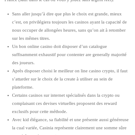
Sans aller jusqu’à dire que plus le choix est grande, mieux
c’est, on privilégiera toujours les casinos ayant la capacité de
nous occuper de allongées heures, sans qu’on ait à retomber
sur les mêmes titres.
Un bon online casino doit disposer d’un catalogue
suffisamment exhaustif pour contenter are generally majorité
des joueurs.
Après disposer choisi le meilleur on line casino crypto, il faut
s’attarder sur le choix de la create à utiliser au sein de
plateforme.
Certains casinos sur internet spécialisés dans la crypto ou
complaisant ces devises virtuelles proposent des reward
exclusifs pour cette méthode.
Avec kid élégance, sa fiabilité et une présente aussi généreuse
la cual variée, Casinia représente clairement une somme sûre