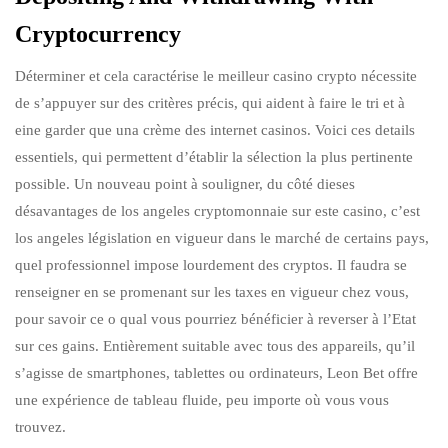
Cryptocurrency
Déterminer et cela caractérise le meilleur casino crypto nécessite
de s’appuyer sur des critères précis, qui aident à faire le tri et à
eine garder que una crème des internet casinos. Voici ces details
essentiels, qui permettent d’établir la sélection la plus pertinente
possible. Un nouveau point à souligner, du côté dieses
désavantages de los angeles cryptomonnaie sur este casino, c’est
los angeles législation en vigueur dans le marché de certains pays,
quel professionnel impose lourdement des cryptos. Il faudra se
renseigner en se promenant sur les taxes en vigueur chez vous,
pour savoir ce o qual vous pourriez bénéficier à reverser à l’Etat
sur ces gains. Entièrement suitable avec tous des appareils, qu’il
s’agisse de smartphones, tablettes ou ordinateurs, Leon Bet offre
une expérience de tableau fluide, peu importe où vous vous
trouvez.