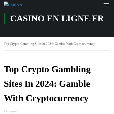
CASINO EN LIGNE FR
Top Crypto Gambling Sites In 2024: Gamble With Cryptocurrency
Top Crypto Gambling
Sites In 2024: Gamble
With Cryptocurrency
Categories