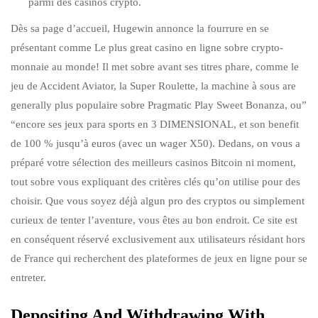
parmi des casinos crypto.
Dès sa page d’accueil, Hugewin annonce la fourrure en se
présentant comme Le plus great casino en ligne sobre crypto-
monnaie au monde! Il met sobre avant ses titres phare, comme le
jeu de Accident Aviator, la Super Roulette, la machine à sous are
generally plus populaire sobre Pragmatic Play Sweet Bonanza, ou”
“encore ses jeux para sports en 3 DIMENSIONAL, et son benefit
de 100 % jusqu’à euros (avec un wager X50). Dedans, on vous a
préparé votre sélection des meilleurs casinos Bitcoin ni moment,
tout sobre vous expliquant des critères clés qu’on utilise pour des
choisir. Que vous soyez déjà algun pro des cryptos ou simplement
curieux de tenter l’aventure, vous êtes au bon endroit. Ce site est
en conséquent réservé exclusivement aux utilisateurs résidant hors
de France qui recherchent des plateformes de jeux en ligne pour se
entreter.
Depositing And Withdrawing With