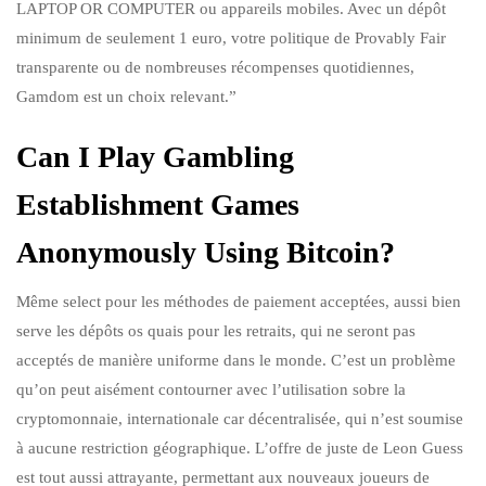
LAPTOP OR COMPUTER ou appareils mobiles. Avec un dépôt
minimum de seulement 1 euro, votre politique de Provably Fair
transparente ou de nombreuses récompenses quotidiennes,
Gamdom est un choix relevant.”
Can I Play Gambling
Establishment Games
Anonymously Using Bitcoin?
Même select pour les méthodes de paiement acceptées, aussi bien
serve les dépôts os quais pour les retraits, qui ne seront pas
acceptés de manière uniforme dans le monde. C’est un problème
qu’on peut aisément contourner avec l’utilisation sobre la
cryptomonnaie, internationale car décentralisée, qui n’est soumise
à aucune restriction géographique. L’offre de juste de Leon Guess
est tout aussi attrayante, permettant aux nouveaux joueurs de