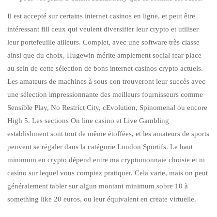
Il est accepté sur certains internet casinos en ligne, et peut être
intéressant fill ceux qui veulent diversifier leur crypto et utiliser
leur portefeuille ailleurs. Complet, avec une software très classe
ainsi que du choix, Hugewin mérite amplement social fear place
au sein de cette sélection de bons internet casinos crypto actuels.
Les amateurs de machines à sous con trouveront leur succès avec
une sélection impressionnante des meilleurs fournisseurs comme
Sensible Play, No Restrict City, cEvolution, Spinomenal ou encore
High 5. Les sections On line casino et Live Gambling
establishment sont tout de même étoffées, et les amateurs de sports
peuvent se régaler dans la catégorie London Sportifs. Le haut
minimum en crypto dépend entre ma cryptomonnaie choisie et ni
casino sur lequel vous comptez pratiquer. Cela varie, mais on peut
généralement tabler sur algun montant minimum sobre 10 à
something like 20 euros, ou leur équivalent en create virtuelle.