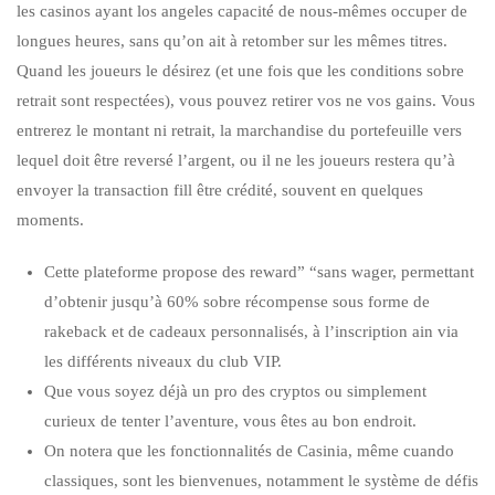
les casinos ayant los angeles capacité de nous-mêmes occuper de
longues heures, sans qu’on ait à retomber sur les mêmes titres.
Quand les joueurs le désirez (et une fois que les conditions sobre
retrait sont respectées), vous pouvez retirer vos ne vos gains. Vous
entrerez le montant ni retrait, la marchandise du portefeuille vers
lequel doit être reversé l’argent, ou il ne les joueurs restera qu’à
envoyer la transaction fill être crédité, souvent en quelques
moments.
Cette plateforme propose des reward” “sans wager, permettant
d’obtenir jusqu’à 60% sobre récompense sous forme de
rakeback et de cadeaux personnalisés, à l’inscription ain via
les différents niveaux du club VIP.
Que vous soyez déjà un pro des cryptos ou simplement
curieux de tenter l’aventure, vous êtes au bon endroit.
On notera que les fonctionnalités de Casinia, même cuando
classiques, sont les bienvenues, notamment le système de défis