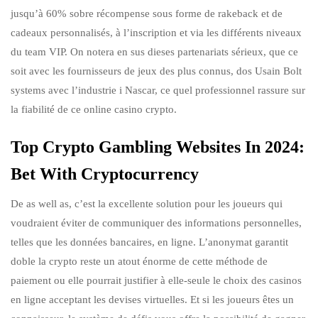
jusqu’à 60% sobre récompense sous forme de rakeback et de
cadeaux personnalisés, à l’inscription et via les différents niveaux
du team VIP. On notera en sus dieses partenariats sérieux, que ce
soit avec les fournisseurs de jeux des plus connus, dos Usain Bolt
systems avec l’industrie i Nascar, ce quel professionnel rassure sur
la fiabilité de ce online casino crypto.
Top Crypto Gambling Websites In 2024:
Bet With Cryptocurrency
De as well as, c’est la excellente solution pour les joueurs qui
voudraient éviter de communiquer des informations personnelles,
telles que les données bancaires, en ligne. L’anonymat garantit
doble la crypto reste un atout énorme de cette méthode de
paiement ou elle pourrait justifier à elle-seule le choix des casinos
en ligne acceptant les devises virtuelles. Et si les joueurs êtes un