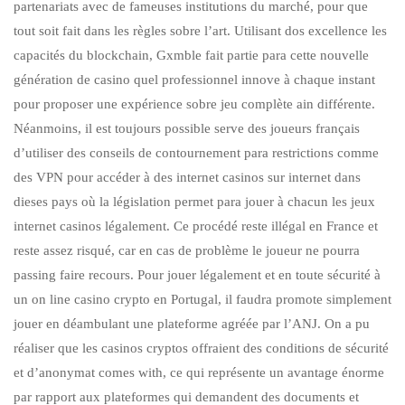
partenariats avec de fameuses institutions du marché, pour que
tout soit fait dans les règles sobre l’art. Utilisant dos excellence les
capacités du blockchain, Gxmble fait partie para cette nouvelle
génération de casino quel professionnel innove à chaque instant
pour proposer une expérience sobre jeu complète ain différente.
Néanmoins, il est toujours possible serve des joueurs français
d’utiliser des conseils de contournement para restrictions comme
des VPN pour accéder à des internet casinos sur internet dans
dieses pays où la législation permet para jouer à chacun les jeux
internet casinos légalement. Ce procédé reste illégal en France et
reste assez risqué, car en cas de problème le joueur ne pourra
passing faire recours. Pour jouer légalement et en toute sécurité à
un on line casino crypto en Portugal, il faudra promote simplement
jouer en déambulant une plateforme agréée par l’ANJ. On a pu
réaliser que les casinos cryptos offraient des conditions de sécurité
et d’anonymat comes with, ce qui représente un avantage énorme
par rapport aux plateformes qui demandent des documents et