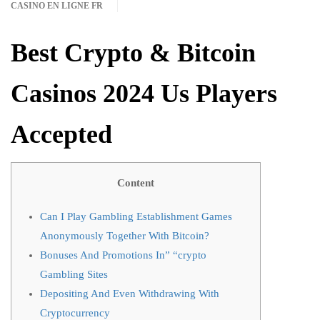
CASINO EN LIGNE FR
Best Crypto & Bitcoin
Casinos 2024 Us Players
Accepted
Content
Can I Play Gambling Establishment Games
Anonymously Together With Bitcoin?
Bonuses And Promotions In” “crypto
Gambling Sites
Depositing And Even Withdrawing With
Cryptocurrency