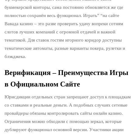
букмекерской конторы, сама постоянно обновляется же где
полностью сохранён весь функционал. Играть” “на сайте
Вавада казино – это разве проверить удачу вопреки сотням
слотов лучших компаний с огромной отдачей и важной
тематикой. Для ставок гостям игорного коридор доступны
тематические автоматы, разные варианты покера, рулетки и
блэкджека.
Верификация – Преимущества Игры
в Официальном Сайте
Юрисдикции отдельных стран запрещают доступ к площадкам
со ставками и реальные деньги. А подобных случаях сетевые
провайдеры обязаны контролировать сайты онлайн казино.
Ограничения можно обходили с помощью зеркал, которые
дублируют функционал основной версии. Участники акции