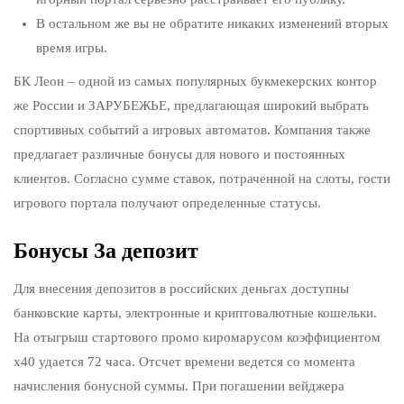
В остальном же вы не обратите никаких изменений вторых
время игры.
БК Леон – одной из самых популярных букмекерских контор
же России и ЗАРУБЕЖЬЕ, предлагающая широкий выбрать
спортивных событий а игровых автоматов. Компания также
предлагает различные бонусы для нового и постоянных
клиентов. Согласно сумме ставок, потраченной на слоты, гости
игрового портала получают определенные статусы.
Бонусы За депозит
Для внесения депозитов в российских деньгах доступны
банковские карты, электронные и криптовалютные кошельки.
На отыгрыш стартового промо киромарусом коэффициентом
х40 удается 72 часа. Отсчет времени ведется со момента
начисления бонусной суммы. При погашении вейджера