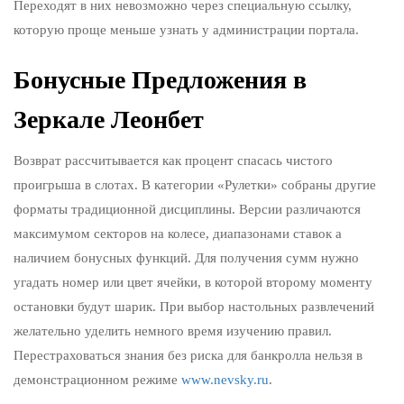
Переходят в них невозможно через специальную ссылку,
которую проще меньше узнать у администрации портала.
Бонусные Предложения в
Зеркале Леонбет
Возврат рассчитывается как процент спасась чистого
проигрыша в слотах. В категории «Рулетки» собраны другие
форматы традиционной дисциплины. Версии различаются
максимумом секторов на колесе, диапазонами ставок а
наличием бонусных функций. Для получения сумм нужно
угадать номер или цвет ячейки, в которой второму моменту
остановки будут шарик. При выбор настольных развлечений
желательно уделить немного время изучению правил.
Перестраховаться знания без риска для банкролла нельзя в
демонстрационном режиме
www.nevsky.ru
.