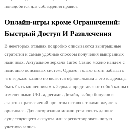
понадобится для соблюдения правил.
Онлайн-игры кроме Ограничений:
Быстрый Доступ И Развлечения
В некоторых отзывах подробно описываются выигрышные
стратегии и самые удобные способы получения выигранных
наличных. Актуальное зеркало Turbo Casino можно найдем с
помощью поисковых систем. Однако, только стоит забывать
что зеркало казино но является официальным а его владельцы
быть быть мошенниками. Зеркала представляют собой клоны с
измененными URL-адресами. Дизайн, выбор бонусов и
азартных развлечений при этом остаюсь такими же, же в
оригинале. Ддя авторизации можно установить данные
существующего аккаунта или зарегистрировать новую
учетную запись.