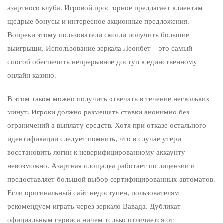
азартного клуба. Игровой просторное предлагает клиентам
щедрые бонусы и интересное акционные предложения.
Вопреки этому пользователи смогли получить большие
выигрыши. Использование зеркала Леонбет – это самый
способ обеспечить непрерывное доступ к единственному
онлайн казино.
В этом таком можно получить отвечать в течение нескольких
минут. Игроки должно размещать ставки анонимно без
ограничений а выплату средств. Хотя при отказе остального
идентификации следует помнить, что в случае утери
восстановить логин к неверифицированному аккаунту
невозможно. Азартная площадка работает по лицензии и
предоставляет большой выбор сертифицированных автоматов.
Если оригинальный сайт недоступен, пользователям
рекомендуем играть через зеркало Вавада. Дубликат
официальным сервиса ничем только отличается от