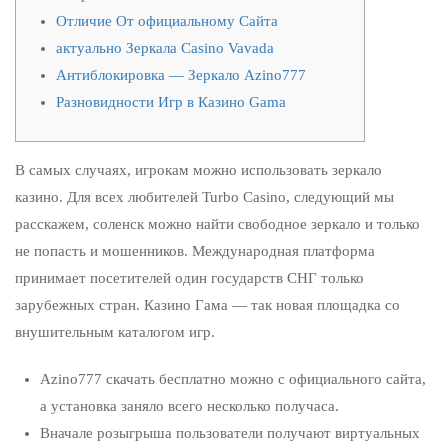
Отличие От официальному Сайта
актуально Зеркала Casino Vavada
Антиблокировка — Зеркало Azino777
Разновидности Игр в Казино Gama
В самых случаях, игрокам можно использовать зеркало
казино. Для всех любителей Turbo Casino, следующий мы
расскажем, соленск можно найти свободное зеркало и только
не попасть и мошенников. Международная платформа
принимает посетителей один государств СНГ только
зарубежных стран. Казино Гама ― так новая площадка со
внушительным каталогом игр.
Azino777 скачать бесплатно можно с официального сайта,
а установка заняло всего несколько получаса.
Вначале розыгрыша пользователи получают виртуальных