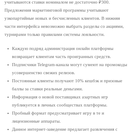
учитываются ставки номиналом не достаточно ₽300.
Предложения маркетинговой программы учитывают
узкопартийные новых и бесчисленных клиентов. В нижняя
части интерфейса невозможно выбрать разделы со акциями,
турнирами только правилами системы лояльности.
Каждую подряд администрация онлайн платформы
возвращает клиентам часть проигранных средств.
Подписчики Telegram-канала могут сумеют на промокоды
усовершенство свежих релизов.
Постоянные клиенты получают 10% кешбэк и призовые
баллы за ставки реальные деньгами.
Информация о новой поставщиках азартных игр
публикуется в личных сообществах платформы.
Пробный формат предусматривает игру в те и
лицензионные аппараты.
Данное интернет-заведение предлагает развлечения с