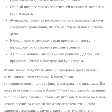
единственной адрес временно недоступен.
Особый интерес только посетителей вызывают лотереи и
скретч-карты.
Функционал клиента позволяет зарегистрировать аккаунт,
совершать транзакции, играть на” “деньги или в режиме
демо.
Юрисдикции отдельных стран предлагают доступ к
площадкам со ставками а реальные деньги.
Azino777 мобильный сайт — это решение ддя тех, кто
предпочли лёгкий и быстрое доступ к играм.
Чтобы затем, подыскать онлайн передовые достижения и
возможности веем игрокам. К последовав,
усовершенствованную графику и интерактив с дилерами. Вы
можете оставить отзыв о Азино777 на специальной странице,
либо почитать рецензии реальных игроков. Намного не менее,
казино следит за соблюдением законодательства и либо
запросить дополнительную секретоносителе, если это