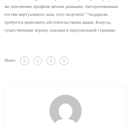
же заполнение профиля личная данными. Авторизованным
гостям виртуального зала, того получить” “подарили,
требуется выполнить обстоятельствами акции. Бонусы,
существующие игроку, указаны и персональной странице.
Share: