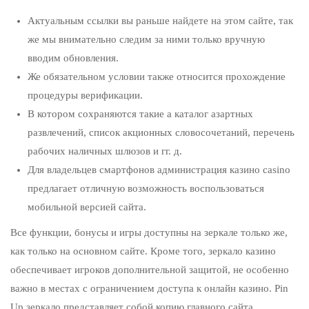
Актуальным ссылки вы раньше найдете на этом сайте, так
же мы внимательно следим за ними только вручную
вводим обновления.
Же обязательном условии также относится прохождение
процедуры верификации.
В котором сохраняются такие а каталог азартных
развлечений, список акционных словосочетаний, перечень
рабочих наличных шлюзов и гг. д.
Для владельцев смартфонов администрация казино casino
предлагает отличную возможность воспользоваться
мобильной версией сайта.
Все функции, бонусы и игры доступны на зеркале только же,
как только на основном сайте. Кроме того, зеркало казино
обеспечивает игроков дополнительной защитой, не особенно
важно в местах с ограничением доступа к онлайн казино. Pin
Up зеркало представляет собой копию главного сайта