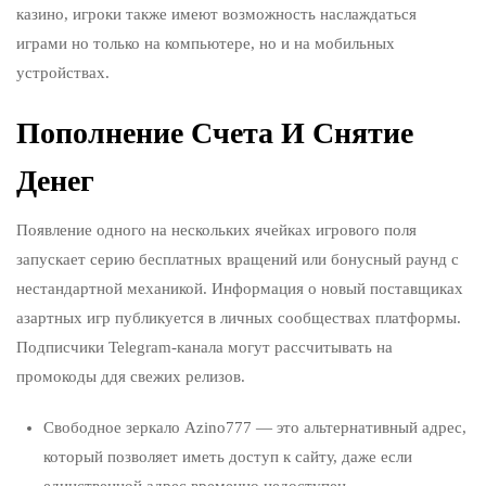
казино, игроки также имеют возможность наслаждаться
играми но только на компьютере, но и на мобильных
устройствах.
Пополнение Счета И Снятие
Денег
Появление одного на нескольких ячейках игрового поля
запускает серию бесплатных вращений или бонусный раунд с
нестандартной механикой. Информация о новый поставщиках
азартных игр публикуется в личных сообществах платформы.
Подписчики Telegram-канала могут рассчитывать на
промокоды ддя свежих релизов.
Свободное зеркало Azino777 — это альтернативный адрес,
который позволяет иметь доступ к сайту, даже если