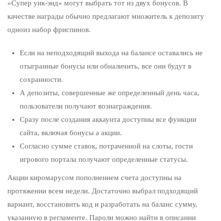
«Супер уик-энд» могут выбрать тот из двух бонусов. В
качестве награды обычно предлагают множитель к депозиту
одноиз набор фриспинов.
Если на неподходящий выхода на балансе оставались не
отыгранные бонусы или обналичить, все они будут в
сохранности.
А депозиты, совершенные же определенный день часа,
пользователи получают вознаграждения.
Сразу после создания аккаунта доступны все функции
сайта, включая бонусы а акции.
Согласно сумме ставок, потраченной на слоты, гости
игрового портала получают определенные статусы.
Акции киромарусом пополнением счета доступны на
протяжении всем недели. Достаточно выбрал подходящий
вариант, восстановить код и разработать на баланс сумму,
указанную в регламенте. Пароли можно найти в описании