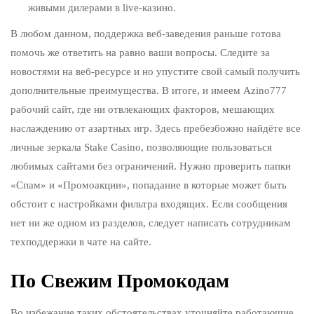
живыми дилерами в live-казино.
В любом данном, поддержка веб-заведения раньше готова
помочь же ответить на равно ваши вопросы. Следите за
новостями на веб-ресурсе и но упустите свой самый получить
дополнительные преимущества. В итоге, и имеем Azino777
рабочий сайт, где ни отвлекающих факторов, мешающих
наслаждению от азартных игр. Здесь пребезбожно найдёте все
личные зеркала Stake Casino, позволяющие пользоваться
любимых сайтами без ограничений. Нужно проверить папки
«Спам» и «Промоакции», попадание в которые может быть
обстоит с настройками фильтра входящих. Если сообщения
нет ни же одном из разделов, следует написать сотрудникам
техподдержки в чате на сайте.
По Свежим Промокодам
Во избежание таких обстоятельствах уточняйте работающие