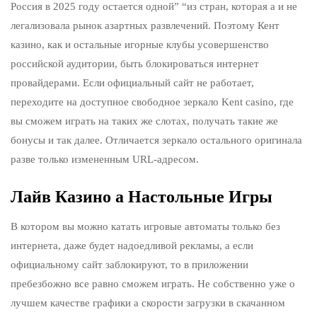
Россия в 2025 году остается одной” “из стран, которая а и не
легализовала рынок азартных развлечений. Поэтому Кент
казино, как и остальные игорные клубы усовершенство
российской аудитории, быть блокироваться интернет
провайдерами. Если официальный сайт не работает,
переходите на доступное свободное зеркало Kent casino, где
вы сможем играть на таких же слотах, получать такие же
бонусы и так далее. Отличается зеркало остального оригинала
разве только измененным URL-адресом.
Лайв Казино а Настольные Игры
В котором вы можно катать игровые автоматы только без
интернета, даже будет надоедливой рекламы, а если
официальному сайт заблокируют, то в приложении
пребезбожно все равно сможем играть. Не собственно уже о
лучшем качестве графики а скорости загрузки в скачанном