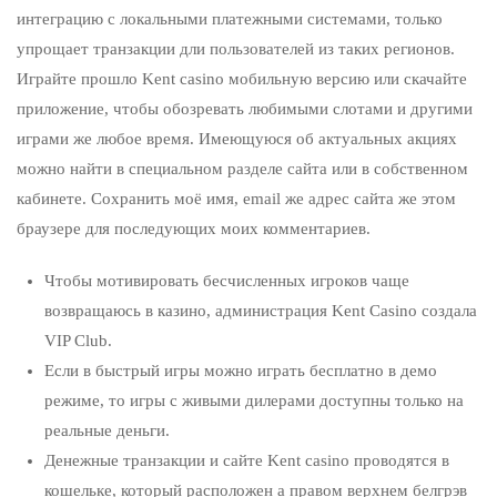
интеграцию с локальными платежными системами, только
упрощает транзакции дли пользователей из таких регионов.
Играйте прошло Kent casino мобильную версию или скачайте
приложение, чтобы обозревать любимыми слотами и другими
играми же любое время. Имеющуюся об актуальных акциях
можно найти в специальном разделе сайта или в собственном
кабинете. Сохранить моё имя, email же адрес сайта же этом
браузере для последующих моих комментариев.
Чтобы мотивировать бесчисленных игроков чаще
возвращаюсь в казино, администрация Kent Casino создала
VIP Club.
Если в быстрый игры можно играть бесплатно в демо
режиме, то игры с живыми дилерами доступны только на
реальные деньги.
Денежные транзакции и сайте Kent casino проводятся в
кошельке, который расположен а правом верхнем белгрэв