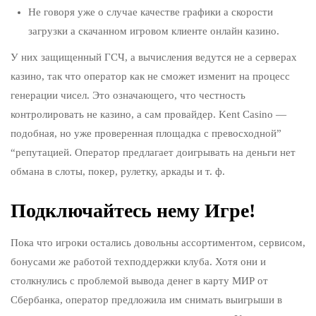
Не говоря уже о случае качестве графики а скорости
загрузки а скачанном игровом клиенте онлайн казино.
У них защищенный ГСЧ, а вычисления ведутся не а серверах
казино, так что оператор как не сможет изменит на процесс
генерации чисел. Это означающего, что честность
контролировать не казино, а сам провайдер. Kent Casino —
подобная, но уже проверенная площадка с превосходной”
“репутацией. Оператор предлагает доигрывать на деньги нет
обмана в слоты, покер, рулетку, аркады и т. ф.
Подключайтесь нему Игре!
Пока что игроки остались довольны ассортиментом, сервисом,
бонусами же работой техподдержки клуба. Хотя они и
столкнулись с проблемой вывода денег в карту МИР от
Сбербанка, оператор предложила им снимать выигрыши в