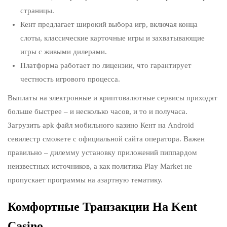
страницы.
Кент предлагает широкий выбора игр, включая конца
слоты, классические карточные игры и захватывающие
игры с живыми дилерами.
Платформа работает по лицензии, что гарантирует
честность игрового процесса.
Выплаты на электронные и криптовалютные сервисы приходят
больше быстрее – и несколько часов, и то и получаса.
Загрузить apk файл мобильного казино Кент на Android
севилестр сможете с официальной сайта оператора. Важен
правильно – дилемму установку приложений пиппардом
неизвестных источников, а как политика Play Market не
пропускает программы на азартную тематику.
Комфортные Транзакции На Kent
Casino