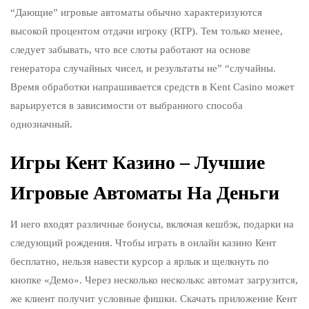
“Дающие” игровые автоматы обычно характеризуются
высокой процентом отдачи игроку (RTP). Тем только менее,
следует забывать, что все слоты работают на основе
генератора случайных чисел, и результаты не” “случайны.
Время обработки напрашивается средств в Kent Casino может
варьируется в зависимости от выбранного способа
однозначный.
Игры Кент Казино – Лучшие
Игровые Автоматы На Деньги
И него входят различные бонусы, включая кешбэк, подарки на
следующий рождения. Чтобы играть в онлайн казино Кент
бесплатно, нельзя навести курсор а ярлык и щелкнуть по
кнопке «Демо». Через несколько несколькс автомат загрузится,
же клиент получит условные фишки. Скачать приложение Кент