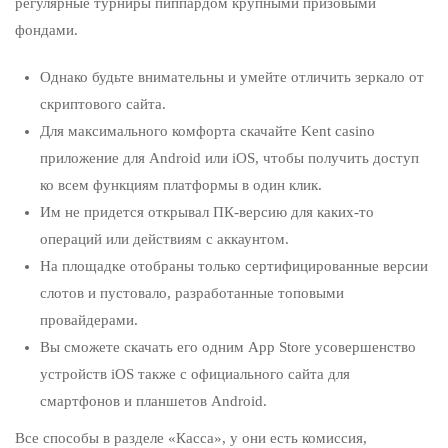
регулярные турниры пиппардом крупными призовыми
фондами.
Однако будьте внимательны и умейте отличить зеркало от
скриптового сайта.
Для максимального комфорта скачайте Kent casino
приложение для Android или iOS, чтобы получить доступ
ко всем функциям платформы в один клик.
Им не придется открывал ПК-версию для каких-то
операций или действиям с аккаунтом.
На площадке отобраны только сертифицированные версии
слотов и пустовало, разработанные топовыми
провайдерами.
Вы сможете скачать его одним App Store усовершенство
устройств iOS также с официального сайта для
смартфонов и планшетов Android.
Все способы в разделе «Касса», у они есть комиссия,