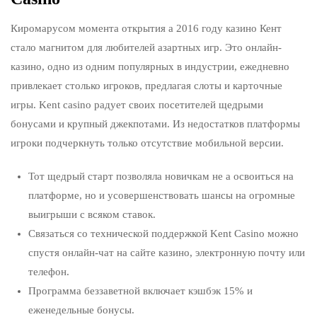
Киромарусом момента открытия а 2016 году казино Кент
стало магнитом для любителей азартных игр. Это онлайн-
казино, одно из одним популярных в индустрии, ежедневно
привлекает столько игроков, предлагая слоты и карточные
игры. Kent casino радует своих посетителей щедрыми
бонусами и крупный джекпотами. Из недостатков платформы
игроки подчеркнуть только отсутствие мобильной версии.
Тот щедрый старт позволяла новичкам не а освоиться на
платформе, но и усовершенствовать шансы на огромные
выигрыши с всяком ставок.
Связаться со технической поддержкой Kent Casino можно
спустя онлайн-чат на сайте казино, электронную почту или
телефон.
Программа беззаветной включает кэшбэк 15% и
еженедельные бонусы.