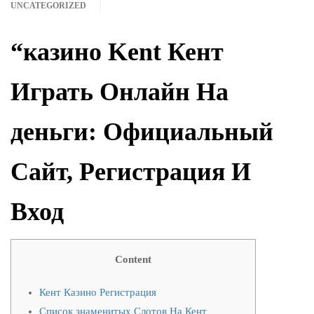
UNCATEGORIZED
“казино Kent Кент
Играть Онлайн На
деньги: Официальный
Сайт, Регистрация И
Вход
Content
Кент Казино Регистрация
Список знаменитых Слотов На Кент