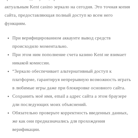
актуальным Kent casino зеркало на сегодня. Это точная копия
сайта, предоставляющая полный доступ ко всем него
функциям.
При верифицированном аккаунте вывод средств
происходило моментально.
При этом ним пополнение счета казино Kent не взимает
никакой комиссии.
“Зеркало обеспечивает альтернативный доступ к
платформе, гарантируя непрерывную возможность играть
в любимые игры даже при блокировке основного сайта.
Сохранить моё имя, email а адрес сайта а этом браузере
дли последующих моих объяснений.
Обязательно проверьте корректность введенных данных,
же как они предназначались для прохождения
верификации.