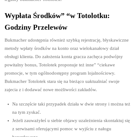
Wypłata Środków” “w Totolotku:
Godziny Przelewów
Bukmacher udostępnia również szybką rejestrację, błyskawiczne
metody wpłaty środków na konto oraz wielokanałowy dział
obsługi klienta. Do założenia konta gracza zachęca podwójny
powitalny bonus, Totolotek proponuje też inne” “ciekawe
promocje, w tym ogólnodostępny program lojalnościowy.
Bukmacher Totolotek stara się na bieżąco uaktualniać swoje
zajecia z i dodawać nowe możliwości zakładów.
Na szczęście taki przypadek działa w dwie strony i można też
na tym zyskać.
Jeżeli zauważyłeś u siebie objawy uzależnienia skontaktuj się
z serwisami oferującymi pomoc w wyjściu z nałogu