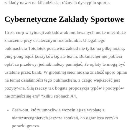
zakłady nawet na kilkadziesiąt różnych dyscyplin sportu.
Cybernetyczne Zakłady Sportowe
15 zł, corp w sytuacji zakładów akumulowanych może mieć duże
znaczenie przy ostatecznym rozrachunku. U legalnego
bukmachera Totolotek postawisz zakład nie tylko na piłkę nożną,
ping-pong bądź koszykówkę, ale też m. Bukmacher nie pobiera
opłat za przelewy, jednak należy pamiętać, że opłaty te mogą być
ustalone przez bank. W globalnej sieci można znaleźć sporo opinii
na temat działalności tego bukmachera, z czego większość jest
pozytywna. Siłą rzeczy tak bogata propozycja typów i podtypów
nie zmieści się em” “kilku stronach A4.
Cash-out, który umożliwia wcześniejszą wypłatę z
nierozstrzygniętych jeszcze spotkań, co ogranicza ryzyko
porażki gracza.