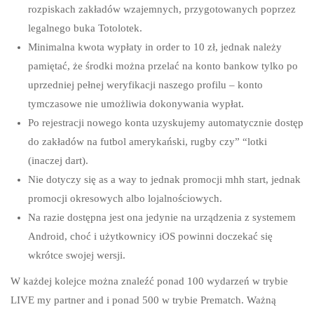
rozpiskach zakładów wzajemnych, przygotowanych poprzez
legalnego buka Totolotek.
Minimalna kwota wypłaty in order to 10 zł, jednak należy
pamiętać, że środki można przelać na konto bankow tylko po
uprzedniej pełnej weryfikacji naszego profilu – konto
tymczasowe nie umożliwia dokonywania wypłat.
Po rejestracji nowego konta uzyskujemy automatycznie dostęp
do zakładów na futbol amerykański, rugby czy” “lotki
(inaczej dart).
Nie dotyczy się as a way to jednak promocji mhh start, jednak
promocji okresowych albo lojalnościowych.
Na razie dostępna jest ona jedynie na urządzenia z systemem
Android, choć i użytkownicy iOS powinni doczekać się
wkrótce swojej wersji.
W każdej kolejce można znaleźć ponad 100 wydarzeń w trybie
LIVE my partner and i ponad 500 w trybie Prematch. Ważną