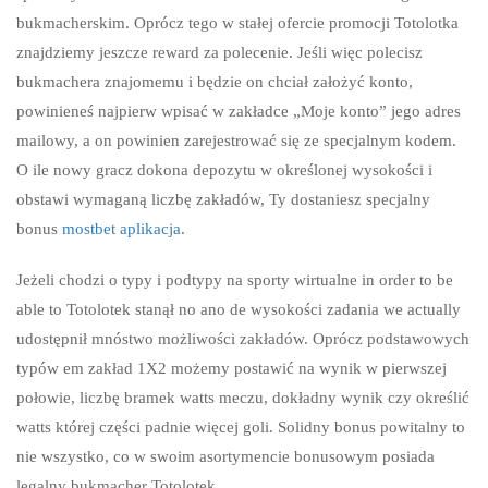
bukmacherskim. Oprócz tego w stałej ofercie promocji Totolotka
znajdziemy jeszcze reward za polecenie. Jeśli więc polecisz
bukmachera znajomemu i będzie on chciał założyć konto,
powinieneś najpierw wpisać w zakładce „Moje konto” jego adres
mailowy, a on powinien zarejestrować się ze specjalnym kodem.
O ile nowy gracz dokona depozytu w określonej wysokości i
obstawi wymaganą liczbę zakładów, Ty dostaniesz specjalny
bonus
mostbet aplikacja
.
Jeżeli chodzi o typy i podtypy na sporty wirtualne in order to be
able to Totolotek stanął no ano de wysokości zadania we actually
udostępnił mnóstwo możliwości zakładów. Oprócz podstawowych
typów em zakład 1X2 możemy postawić na wynik w pierwszej
połowie, liczbę bramek watts meczu, dokładny wynik czy określić
watts której części padnie więcej goli. Solidny bonus powitalny to
nie wszystko, co w swoim asortymencie bonusowym posiada
legalny bukmacher Totolotek.