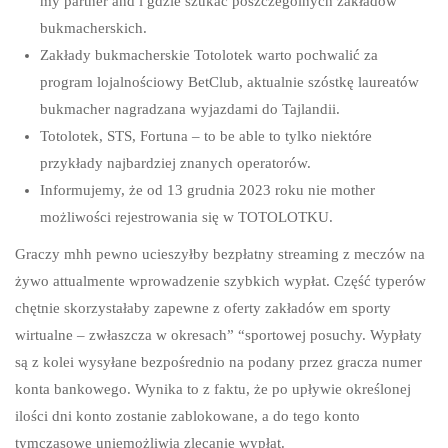
my partner and i gdzie szukać poszczególnych zakładów
bukmacherskich.
Zakłady bukmacherskie Totolotek warto pochwalić za
program lojalnościowy BetClub, aktualnie szóstkę laureatów
bukmacher nagradzana wyjazdami do Tajlandii.
Totolotek, STS, Fortuna – to be able to tylko niektóre
przykłady najbardziej znanych operatorów.
Informujemy, że od 13 grudnia 2023 roku nie mother
możliwości rejestrowania się w TOTOLOTKU.
Graczy mhh pewno ucieszyłby bezpłatny streaming z meczów na
żywo attualmente wprowadzenie szybkich wypłat. Część typerów
chętnie skorzystałaby zapewne z oferty zakładów em sporty
wirtualne – zwłaszcza w okresach” “sportowej posuchy. Wypłaty
są z kolei wysyłane bezpośrednio na podany przez gracza numer
konta bankowego. Wynika to z faktu, że po upływie określonej
ilości dni konto zostanie zablokowane, a do tego konto
tymczasowe uniemożliwia zlecanie wypłat.