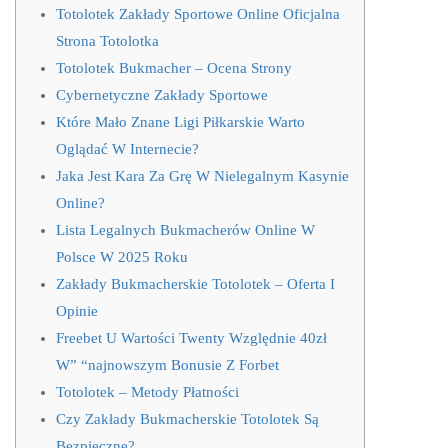
Totolotek Zakłady Sportowe Online Oficjalna
Strona Totolotka
Totolotek Bukmacher – Ocena Strony
Cybernetyczne Zakłady Sportowe
Które Mało Znane Ligi Piłkarskie Warto
Oglądać W Internecie?
Jaka Jest Kara Za Grę W Nielegalnym Kasynie
Online?
Lista Legalnych Bukmacherów Online W
Polsce W 2025 Roku
Zakłady Bukmacherskie Totolotek – Oferta I
Opinie
Freebet U Wartości Twenty Względnie 40zł
W” “najnowszym Bonusie Z Forbet
Totolotek – Metody Płatności
Czy Zakłady Bukmacherskie Totolotek Są
Bezpieczne?