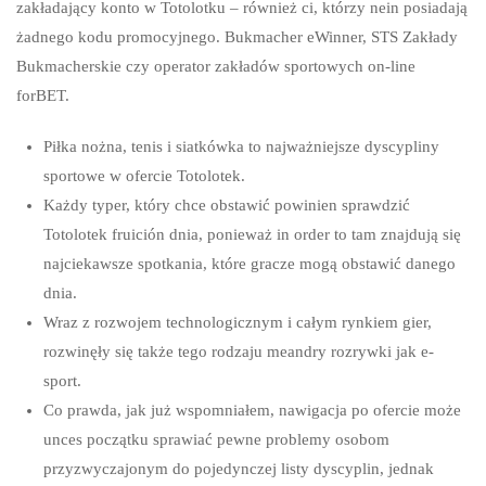
zakładający konto w Totolotku – również ci, którzy nein posiadają
żadnego kodu promocyjnego. Bukmacher eWinner, STS Zakłady
Bukmacherskie czy operator zakładów sportowych on-line
forBET.
Piłka nożna, tenis i siatkówka to najważniejsze dyscypliny
sportowe w ofercie Totolotek.
Każdy typer, który chce obstawić powinien sprawdzić
Totolotek fruición dnia, ponieważ in order to tam znajdują się
najciekawsze spotkania, które gracze mogą obstawić danego
dnia.
Wraz z rozwojem technologicznym i całym rynkiem gier,
rozwinęły się także tego rodzaju meandry rozrywki jak e-
sport.
Co prawda, jak już wspomniałem, nawigacja po ofercie może
unces początku sprawiać pewne problemy osobom
przyzwyczajonym do pojedynczej listy dyscyplin, jednak