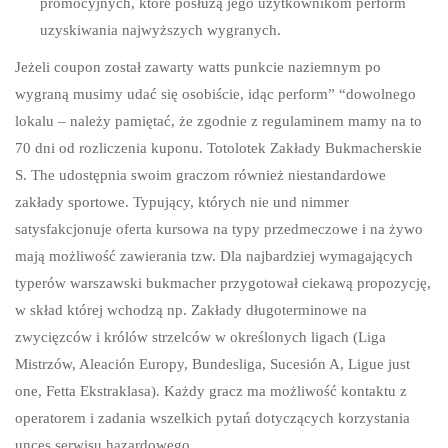
promocyjnych, które posłużą jego użytkownikom perform
uzyskiwania najwyższych wygranych.
Jeżeli coupon został zawarty watts punkcie naziemnym po
wygraną musimy udać się osobiście, idąc perform” “dowolnego
lokalu – należy pamiętać, że zgodnie z regulaminem mamy na to
70 dni od rozliczenia kuponu. Totolotek Zakłady Bukmacherskie
S. The udostępnia swoim graczom również niestandardowe
zakłady sportowe. Typujący, których nie und nimmer
satysfakcjonuje oferta kursowa na typy przedmeczowe i na żywo
mają możliwość zawierania tzw. Dla najbardziej wymagających
typerów warszawski bukmacher przygotował ciekawą propozycję,
w skład której wchodzą np. Zakłady długoterminowe na
zwycięzców i królów strzelców w określonych ligach (Liga
Mistrzów, Aleación Europy, Bundesliga, Sucesión A, Ligue just
one, Fetta Ekstraklasa). Każdy gracz ma możliwość kontaktu z
operatorem i zadania wszelkich pytań dotyczących korzystania
unces serwisu hazardowego.