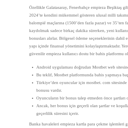
Özellikle Galatasaray, Fenerbahçe empieza Beşiktaş gib
2024’te kendini mükemmel gösteren ulusal milli takımı
balompié maçlarına (1500’den fazla pazar) ve 35’ten fazl
kaydolmak sadece birkaç dakika sürerken, yeni kullanı
bonusları alırlar. Bölgesel ödeme seçeneklerinin dahil ed
yapı içinde finansal yönetimini kolaylaştırmaktadır. Yere
güvenilir empieza kullanıcı dostu bir bahis platformu o
Android uygulaması doğrudan Mostbet web sitesinde
Bu teklif, Mostbet platformunda bahis yapmaya başl
Türkiye’den oyuncular için mostbet. com sitesinde
bonusu vardır.
Oyuncuların bir bonus talep etmeden önce şartları o
Ancak, her bonus için geçerli olan şartlar ve koşul
geçerlilik süresini içerir.
Banka havaleleri empieza kartla para çekme işlemleri 