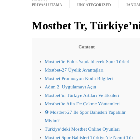
PRIVASI UTAMA
UNCATEGORIZED
JANUAR
Mostbet Tr, Türkiye’ni
Content
Mostbet’te Bahis Yapılabilecek Spor Türleri
Mostbet-27 Üyelik Avantajları
Mostbet Promosyon Kodu Bilgileri
Adım 2: Uygulamayı Açın
Mostbet’in Türkiye Artıları Ve Eksileri
Mostbet’te Afin De Çekme Yöntemleri
⚽ Mostbet-27 Ile Spor Bahisleri Yapabilir
Miyim?
Türkiye’deki Mostbet Online Oyunları
Mostbet Spor Bahisleri Türkiye’de Nenni Tür