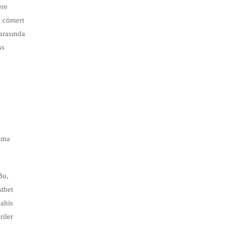
ere
, cömert
arasında
ss
anma
Bu,
stbet
ahis
riler