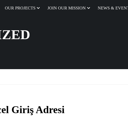
OUR PROJECTS
JOIN OUR MISSION
NEWS & EVEN
IZED
l Giriş Adresi