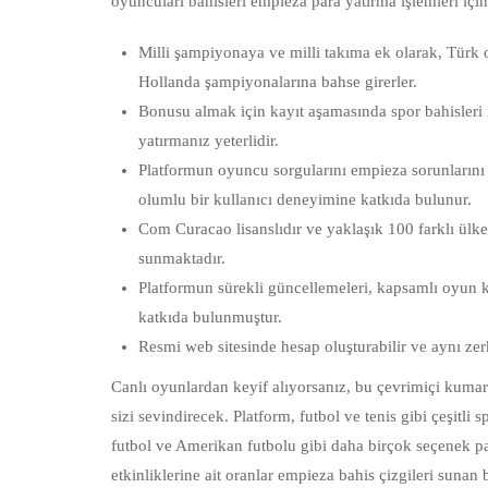
oyuncuları bahisleri empieza para yatırma işlemleri içi
Milli şampiyonaya ve milli takıma ek olarak, Türk o
Hollanda şampiyonalarına bahse girerler.
Bonusu almak için kayıt aşamasında spor bahisler
yatırmanız yeterlidir.
Platformun oyuncu sorgularını empieza sorunlarını h
olumlu bir kullanıcı deneyimine katkıda bulunur.
Com Curacao lisanslıdır ve yaklaşık 100 farklı ülke
sunmaktadır.
Platformun sürekli güncellemeleri, kapsamlı oyun k
katkıda bulunmuştur.
Resmi web sitesinde hesap oluşturabilir ve aynı zerka
Canlı oyunlardan keyif alıyorsanız, bu çevrimiçi kuma
sizi sevindirecek. Platform, futbol ve tenis gibi çeşitli
futbol ve Amerikan futbolu gibi daha birçok seçenek p
etkinliklerine ait oranlar empieza bahis çizgileri sunan