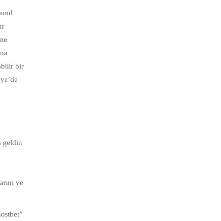
Pound
ur
ine
rma
ilir bir
iye’de
 geldin
arını ve
mostbet”