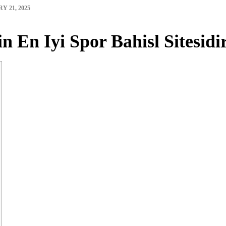
Y 21, 2025
n En Iyi Spor Bahisl Sitesidi