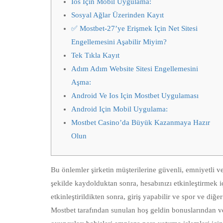
Ios Için Mobil Uygulama:
Sosyal Ağlar Üzerinden Kayıt
✅ Mostbet-27’ye Erişmek Için Net Sitesi
Engellemesini Aşabilir Miyim?
Tek Tıkla Kayıt
Adım Adım Website Sitesi Engellemesini
Aşma:
Android Ve Ios Için Mostbet Uygulaması
Android Için Mobil Uygulama:
Mostbet Casino’da Büyük Kazanmaya Hazır
Olun
Bu önlemler şirketin müşterilerine güvenli, emniyetli v
şekilde kaydolduktan sonra, hesabınızı etkinleştirmek iç
etkinleştirildikten sonra, giriş yapabilir ve spor ve di
Mostbet tarafından sunulan hoş geldin bonuslarından v