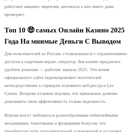
работают никаких лицензии, автоматы а них никто даже
проверяет.
Топ 10 🤑 самых Онлайн Казино 2025
Года На мнимые Деньги С Выводом
Для пользователей из России, столкнувшихся с ограничениями
доступа к азартным играм, оператор Лев казино предлагает
удобное решение — рабочие зеркала 2025. Эти копии
официального сайта перенаправляют посетителей
непосредственно к серверам основного веб-ресурса Lev
Casino. Вопреки отзывам игроков, эти зеркальные домены
доказывать свою эффективность только надежность.
Игроки могут любоваться разнообразными геймплейными
механиками, тематиками и функциями бонусов, что
приобретает игре дополнительный солоноватый и оставляет