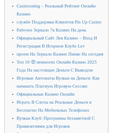
Casinorating – Реальный Рейтинг Онлайн
Казино
службе Поддержки Клиентов Pin Up Casino
Рабочее Зеркало 7к Казино На день
Официальный Сайт Лев Казино – Вход И
Регистрация В Игорном Клубе Lev
проем На Зеркало Казино Пинко На сегодня
Топ 10 🤑 немногих Онлайн Казино 2025
Года На настоящие Деньги С Выводом
Игровые Автоматы Вулкан на Деньги: Как
начинать Платную Игровую Сессию
Официальные Казино Онлайн
Играть В Слоты на Реальные Деньги и
Бесплатно На Мобильных Телефонах
Вулкан Клуб: Программа беззаветной С
Привилегиями для Игроков