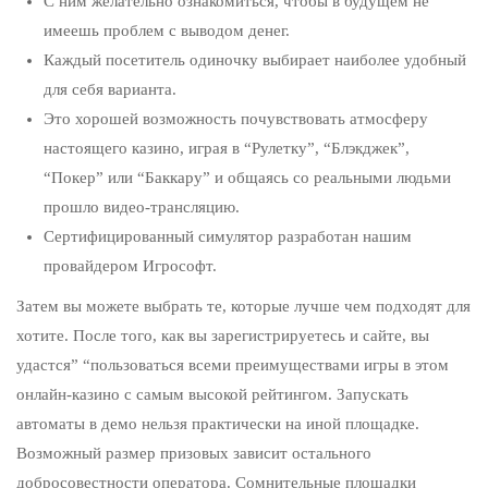
С ним желательно ознакомиться, чтобы в будущем не
имеешь проблем с выводом денег.
Каждый посетитель одиночку выбирает наиболее удобный
для себя варианта.
Это хорошей возможность почувствовать атмосферу
настоящего казино, играя в “Рулетку”, “Блэкджек”,
“Покер” или “Баккару” и общаясь со реальными людьми
прошло видео-трансляцию.
Сертифицированный симулятор разработан нашим
провайдером Игрософт.
Затем вы можете выбрать те, которые лучше чем подходят для
хотите. После того, как вы зарегистрируетесь и сайте, вы
удастся” “пользоваться всеми преимуществами игры в этом
онлайн-казино с самым высокой рейтингом. Запускать
автоматы в демо нельзя практически на иной площадке.
Возможный размер призовых зависит остального
добросовестности оператора. Сомнительные площадки