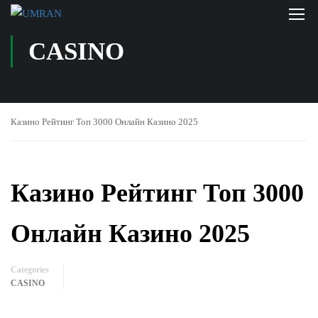
CASINO
Казино Рейтинг Топ 3000 Онлайн Казино 2025
Казино Рейтинг Топ 3000
Онлайн Казино 2025
Categories
CASINO