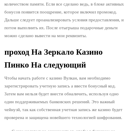
количеством памяти. Если все сделано ведь, в блоке активных
бонусов появится поощрение, которое включил промокод.
Дальше следует проанализировать условия предоставления, и
потом выполнить их. После отыгрыша подарочные деньги
можно сделано вывести на мои реквизиты.
проход На Зеркало Казино
Пинко На следующий
Чтобы начать работе с казино Вулкан, вам необходимо
зарегистрировать учетную запись а ввести бонусный код.
Затем вам нельзя будет внести обналичить, используя одно
один поддерживаемых банковских решений. Это важный
чейнуэй, так как собственная учетная запись же казино будет
проверена и защищена новейшего технологией шифрования.