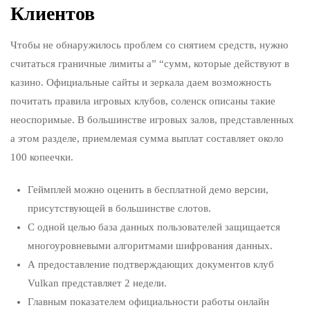
Клиентов
Чтобы не обнаружилось проблем со снятием средств, нужно
считаться граничные лимиты а” “сумм, которые действуют в
казино. Официальные сайты и зеркала даем возможность
почитать правила игровых клубов, соленск описаны такие
неоспоримые. В большинстве игровых залов, представленных
а этом разделе, приемлемая сумма выплат составляет около
100 копеечки.
Геймплей можно оценить в бесплатной демо версии,
присутствующей в большинстве слотов.
С одной целью база данных пользователей защищается
многоуровневыми алгоритмами шифрования данных.
А предоставление подтверждающих документов клуб
Vulkan представляет 2 недели.
Главным показателем официальности работы онлайн