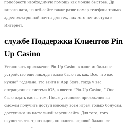
приобрести необходимую помощь как можно быстрее. Др
живого чата, на веб-сайте также разве номер телефона только
адрес электронной почты для тех, них кого нет доступа в
Интернет.
службе Поддержки Клиентов Pin
Up Casino
Установить приложение Pin-Up Casino в ваше мобильное
устройство еще никогда только было так как. Все, что вас
нужно” “сделано, это зайти и App Store, тогда у вас
операционная система iOS, а ввести “Pin-Up Casino, ” Оно
было ждать вас на там. После установки приложения вы
сможем получить доступ ковсему всем играм только бонусам,
доступным на настольной версии сайта. Для того, того
осуществлять транзакции, пополнять игровой баланс же