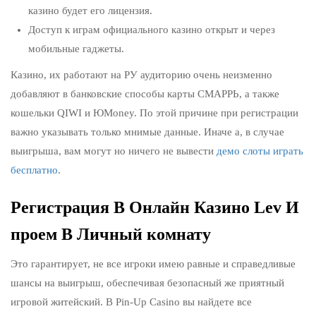
казино будет его лицензия.
Доступ к играм официального казино открыт и через
мобильные гаджеты.
Казино, их работают на РУ аудиторию очень неизменно
добавляют в банковские способы карты СМАРРЬ, а также
кошельки QIWI и ЮMoney. По этой причине при регистрации
важно указывать только мнимые данные. Иначе а, в случае
выигрыша, вам могут но ничего не вывести
демо слоты играть
бесплатно
.
Регистрация В Онлайн Казино Lev И
проем В Личный комнату
Это гарантирует, не все игроки имею равные и справедливые
шансы на выигрыш, обеспечивая безопасный же приятный
игровой житейский. В Pin-Up Casino вы найдете все