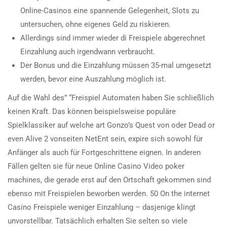
Online-Casinos eine spannende Gelegenheit, Slots zu
untersuchen, ohne eigenes Geld zu riskieren.
Allerdings sind immer wieder di Freispiele abgerechnet
Einzahlung auch irgendwann verbraucht.
Der Bonus und die Einzahlung müssen 35-mal umgesetzt
werden, bevor eine Auszahlung möglich ist.
Auf die Wahl des” “Freispiel Automaten haben Sie schließlich
keinen Kraft. Das können beispielsweise populäre
Spielklassiker auf welche art Gonzo’s Quest von oder Dead or
even Alive 2 vonseiten NetEnt sein, expire sich sowohl für
Anfänger als auch für Fortgeschrittene eignen. In anderen
Fällen gelten sie für neue Online Casino Video poker
machines, die gerade erst auf den Ortschaft gekommen sind
ebenso mit Freispielen beworben werden. 50 On the internet
Casino Freispiele weniger Einzahlung – dasjenige klingt
unvorstellbar. Tatsächlich erhalten Sie selten so viele