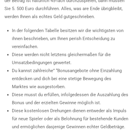
der Betrag ist natürlich 45-fach durchzuspielen, dann müssen
Sie 5. 500 Euro durchführen. Alles, was are Ende übrigbleibt,
werden Ihnen als echtes Geld gutgeschrieben.
In der folgenden Tabelle besitzen wir die wichtigsten von
ihnen beschrieben, um Ihnen perish Entscheidung zu
vereinfachen.
Diese werden nicht letztens gleichermaßen für die
Umsatzbedingungen gewertet.
Du kannst zahlreiche” “Bonusangebote ohne Einzahlung
entdecken und dich bei eine stetige Bewegung des
Marktes wie ausgestorben.
Diese musst du erfüllen, infolgedessen die Auszahlung des
Bonus und der erzielten Gewinne möglich ist.
Diese kostenlosen Drehungen dienen entweder als Impuls
für neue Spieler oder als Belohnung für bestehende Kunden
und ermöglichen dasjenige Gewinnen echter Geldbeträge.