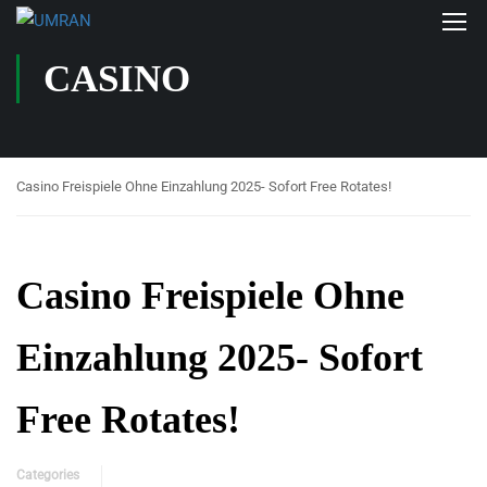
CASINO
Casino Freispiele Ohne Einzahlung 2025- Sofort Free Rotates!
Casino Freispiele Ohne
Einzahlung 2025- Sofort
Free Rotates!
Categories