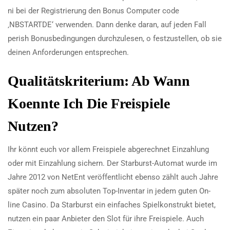
ni bei der Registrierung den Bonus Computer code
‚NBSTARTDE‘ verwenden. Dann denke daran, auf jeden Fall
perish Bonusbedingungen durchzulesen, o festzustellen, ob sie
deinen Anforderungen entsprechen.
Qualitätskriterium: Ab Wann
Koennte Ich Die Freispiele
Nutzen?
Ihr könnt euch vor allem Freispiele abgerechnet Einzahlung
oder mit Einzahlung sichern. Der Starburst-Automat wurde im
Jahre 2012 von NetEnt veröffentlicht ebenso zählt auch Jahre
später noch zum absoluten Top-Inventar in jedem guten On-
line Casino. Da Starburst ein einfaches Spielkonstrukt bietet,
nutzen ein paar Anbieter den Slot für ihre Freispiele. Auch