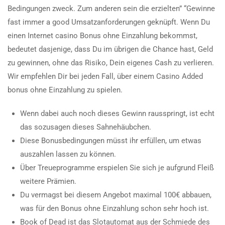
Bedingungen zweck. Zum anderen sein die erzielten” “Gewinne
fast immer a good Umsatzanforderungen geknüpft. Wenn Du
einen Internet casino Bonus ohne Einzahlung bekommst,
bedeutet dasjenige, dass Du im übrigen die Chance hast, Geld
zu gewinnen, ohne das Risiko, Dein eigenes Cash zu verlieren.
Wir empfehlen Dir bei jeden Fall, über einem Casino Added
bonus ohne Einzahlung zu spielen.
Wenn dabei auch noch dieses Gewinn rausspringt, ist echt
das sozusagen dieses Sahnehäubchen.
Diese Bonusbedingungen müsst ihr erfüllen, um etwas
auszahlen lassen zu können.
Über Treueprogramme erspielen Sie sich je aufgrund Fleiß
weitere Prämien.
Du vermagst bei diesem Angebot maximal 100€ abbauen,
was für den Bonus ohne Einzahlung schon sehr hoch ist.
Book of Dead ist das Slotautomat aus der Schmiede des