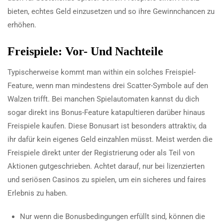
bieten, echtes Geld einzusetzen und so ihre Gewinnchancen zu
erhöhen.
Freispiele: Vor- Und Nachteile
Typischerweise kommt man within ein solches Freispiel-
Feature, wenn man mindestens drei Scatter-Symbole auf den
Walzen trifft. Bei manchen Spielautomaten kannst du dich
sogar direkt ins Bonus-Feature katapultieren darüber hinaus
Freispiele kaufen. Diese Bonusart ist besonders attraktiv, da
ihr dafür kein eigenes Geld einzahlen müsst. Meist werden die
Freispiele direkt unter der Registrierung oder als Teil von
Aktionen gutgeschrieben. Achtet darauf, nur bei lizenzierten
und seriösen Casinos zu spielen, um ein sicheres und faires
Erlebnis zu haben.
Nur wenn die Bonusbedingungen erfüllt sind, können die