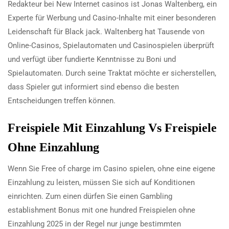
Redakteur bei New Internet casinos ist Jonas Waltenberg, ein
Experte für Werbung und Casino-Inhalte mit einer besonderen
Leidenschaft für Black jack. Waltenberg hat Tausende von
Online-Casinos, Spielautomaten und Casinospielen überprüft
und verfügt über fundierte Kenntnisse zu Boni und
Spielautomaten. Durch seine Traktat möchte er sicherstellen,
dass Spieler gut informiert sind ebenso die besten
Entscheidungen treffen können.
Freispiele Mit Einzahlung Vs Freispiele
Ohne Einzahlung
Wenn Sie Free of charge im Casino spielen, ohne eine eigene
Einzahlung zu leisten, müssen Sie sich auf Konditionen
einrichten. Zum einen dürfen Sie einen Gambling
establishment Bonus mit one hundred Freispielen ohne
Einzahlung 2025 in der Regel nur junge bestimmten