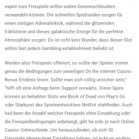
expire eure Freispiele within wahre Gewinnschleudern
verwandeln können. Die schnellen Spielrunden sorgen für
einen stetigen Adrenalinkick, während die glitzernden
Edelsteine und dieses galaktische Design für die perfekte
Atmosphäre sorgen. Es ist echt kein Wunder, dass dieser Slot
within fast jedem Gambling establishment beliebt ist.
Werden also Freispiele offeriert, so sollte der Spieler immer
genau die Bedingungen zum jeweiligen On the internet Casino
Bonus Erlebnis lesen. Sollte man sich völlig unsicher sein,”
“hilft oft eine Anfrage beim Support vorwärts. Diese Spins
können an beliebten Slots wie Book of Dead von Play’n Go
oder Starburst des Spieleentwicklers NetEnt stattfinden. Auch
had been die Anzahl welcher Freispiele ohne Einzahlung oder
die Freispielbedingungen anbelangt, gibt ha sido je nach Online
Casino Unterschiede. Um herauszufinden, ob sich 50
Freispiele abgerechnet Einzahlung lohnen, ist echt es wichtig,